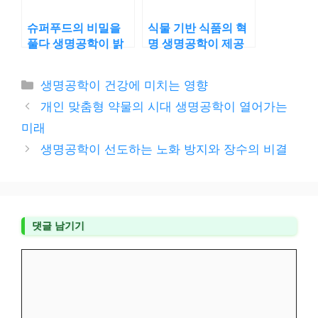
슈퍼푸드의 비밀을
식물 기반 식품의 혁
풀다 생명공학이 밝
명 생명공학이 제공
히는 영양의 미래
하는 지속 가능한 영
양
카
생명공학이 건강에 미치는 영향
테
개인 맞춤형 약물의 시대 생명공학이 열어가는
고
미래
리
생명공학이 선도하는 노화 방지와 장수의 비결
댓글 남기기
댓
글