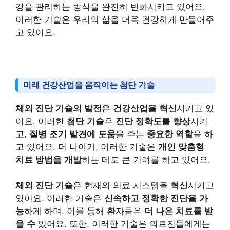
강을 관리하는 방식을 완전히 변화시키고 있어요.
이러한 기술은 우리의 삶을 더욱 건강하게 만들어주
고 있어요.
미래 건강산업을 움직이는 첨단 기술
체외 진단 기술의 발전
은
건강산업을 혁신
시키고 있
어요. 이러한
첨단 기술
은
진단 정확도를 향상
시키
고,
질병 조기 발견에 도움
을 주는
중요한 역할
을 하
고 있어요. 더 나아가, 이러한 기술은
개인 맞춤형
치료 방법을 개발
하는 데도 큰 기여를 하고 있어요.
체외 진단 기술
은 현재의 의료 시스템을
혁신
시키고
있어요. 이러한 기술은
신속하고 정확한 진단을 가
능
하게 하며, 이를 통해 환자들은
더 나은 치료를 받
을 수
있어요. 또한, 이러한 기술은 의료진들에게는