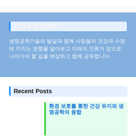
건강과 생명공학
생명공학기술의 발달과 함께 사람들의 건강과 수명
에 끼치는 영향을 알아보고 미래의 인류가 앞으로
나아가야 할 길을 예상하고 함께 공유합니다.
Recent Posts
환경 보호를 통한 건강 유지와 생
명공학의 융합