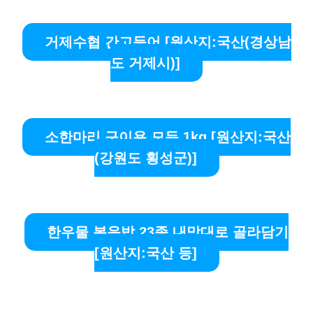
거제수협 간고등어 [원산지:국산(경상남
도 거제시)]
소한마리 구이용 모듬 1kg [원산지:국산
(강원도 횡성군)]
한우물 볶음밥 23종 내맘대로 골라담기
[원산지:국산 등]