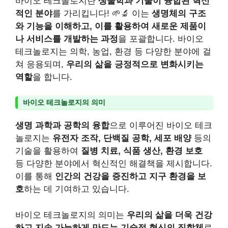
바이오 테크놀로지란
생물학과 기술이 융합된 혁신
적인 분야
를 가리킵니다! 🌱🔬 이는
생명체의 구조
와 기능을 이해하고, 이를 활용하여 새로운 제품이
나 서비스를 개발하는 과정
을 포괄합니다. 바이오
테크놀로지는 의학, 농업, 환경 등 다양한 분야에 걸
쳐 응용되며,
우리의 삶을 긍정적으로 변화시키는
역할
을 합니다.
바이오 테크놀로지의 의미
생명 과학과 공학의 융합
으로 이루어진 바이오 테크
놀로지는
유전자 조작, 단백질 공학, 세포 배양
등의
기술을 활용하여
질병 치료, 식품 생산, 환경 보호
등 다양한 분야에서 혁신적인 해결책을 제시합니다.
이를 통해
인간의 건강을 증진하고 지구 환경을 보
호
하는 데 기여하고 있습니다.
바이오 테크놀로지의 의미는
우리의 삶을 더욱 건강
하고 지속 가능하게 만드는 기술적 혁신의 집합체
로