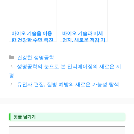
바이오 기술을 이용
바이오 기술과 미세
한 건강한 수면 촉진
먼지, 새로운 저감 기
방법
술 탐색
카
건강한 생명공학
테
생명공학의 눈으로 본 안티에이징의 새로운 지
고
평
리
유전자 편집, 질병 예방의 새로운 가능성 탐색
댓글 남기기
댓