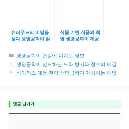
슈퍼푸드의 비밀을
식물 기반 식품의 혁
풀다 생명공학이 밝
명 생명공학이 제공
히는 영양의 미래
하는 지속 가능한 영
양
카
생명공학이 건강에 미치는 영향
테
생명공학이 선도하는 노화 방지와 장수의 비결
고
바이러스 대응 전략 생명공학이 제시하는 해법
리
댓글 남기기
댓
글